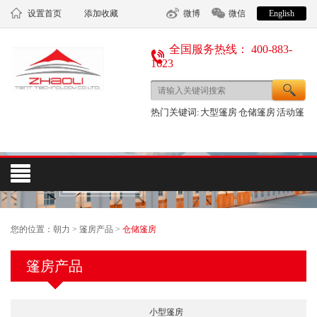
设置首页
添加收藏
微博
微信
English
全国服务热线： 400-883-
1623
热门关键词:
大型篷房
仓储篷房
活动篷
房
您的位置：
朝力
>
篷房产品
>
仓储篷房
篷房产品
小型篷房