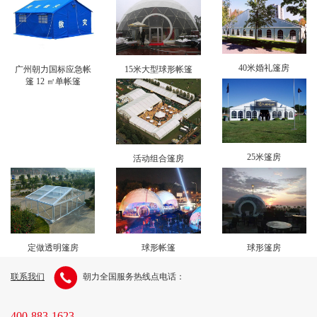
40米婚礼篷房
广州朝力国标应急帐
15米大型球形帐篷
篷 12 ㎡单帐篷
25米篷房
活动组合篷房
定做透明篷房
球形帐篷
球形篷房
联系我们
朝力全国服务热线点电话：
400-883-1623