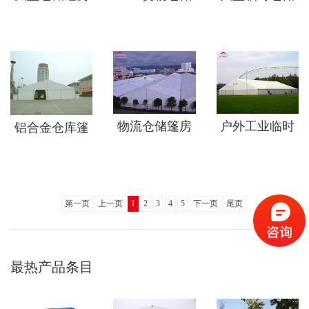
工业车间篷房
帐篷
篷房出租
物流仓储篷房
户外工业临时
铝合金仓库篷
厂家
仓储帐篷
房租赁
第一页
上一页
1
2
3
4
5
下一页
尾页
最热产品条目