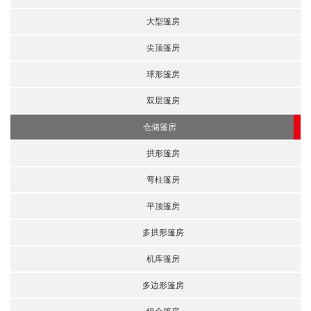
大型篷房
尖顶篷房
球形篷房
双层篷房
仓储篷房
拱形篷房
弯柱篷房
平顶篷房
多拱形篷房
机库篷房
多边形篷房