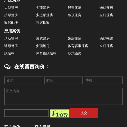
产品展示
大型篷房
尖顶篷房
球形篷房
仓储篷房
拱形篷房
多边形篷房
吊顶篷房
立杆篷房
篷房配件
救灾帐篷
应用案例
活动篷房
展览篷房
婚庆篷房
仓储帐篷
球形篷房
尖顶篷房
体育赛事篷房
立杆篷房
膜结构
体育馆膜结构
各式篷房
在线留言询价：