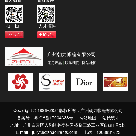
官方微信
官方微博
扫一扫
人才招聘
广州朝力帐篷有限公司
篷房产品
|
联系我们
网站地图
Copyright © 1998~2021版权所有：广州朝力帐篷有限公司
备案号：粤ICP备17004338号
网站地图
站长统计
地址：广州白云区人和镇鹤亭村秀盛路三盛工业区自编1号5栋
E-mail：jullytu@zhaolitents.com 电话：4008831623