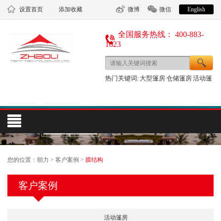
设置首页
添加收藏
微博
微信
English
全国服务热线： 400-883-
1623
热门关键词:
大型篷房
仓储篷房
活动篷
房
您的位置：
朝力
>
客户案例
>
膜结构
客户案例
活动篷房