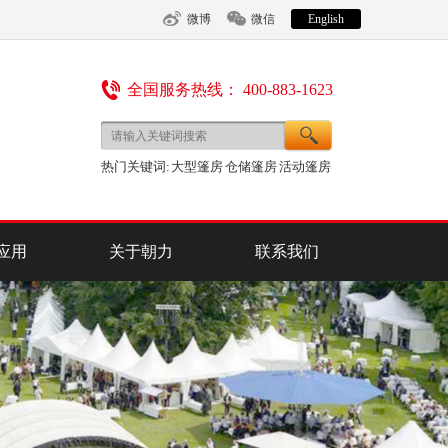
微博
微信
English
全国服务热线： 400-883-1623
热门关键词:
大型篷房
仓储篷房
活动篷房
应用
关于朝力
联系我们