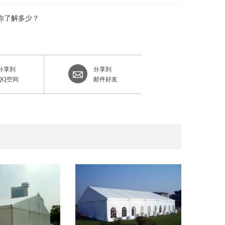
你了解多少？
分享到
分享到
QQ空间
邮件好友