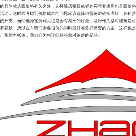
的具体款式跟价格有关之外，选择篷房租赁或者购买整套篷房也是跟价格
活动，这时候考虑到价格成本的问题应该选择租赁篷房确实没错，在租赁
的开支，当然选择篷房购买也是会有相应的好处，篷房作为临时建筑是可
有春秋，所以在向我们索要报价的同时最好准备好整套的方案，这样也是
广州朝力帐篷，我们会为您详细解答您对篷房的疑惑！