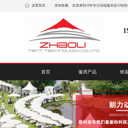
设置首页
添加收藏
欢迎来到19年专注高端篷房设计制造
首页
篷房产品
铁