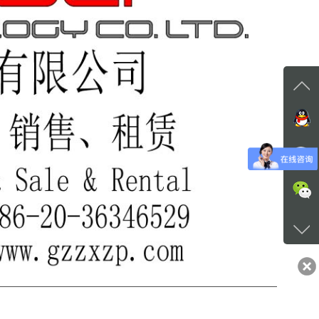
在线
在
咨询
+86-1