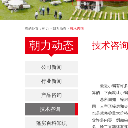
您的位置：
朝力
>
朝力动态
>
技术咨询
朝力动态
技术咨
公司新闻
行业新闻
最近小编有许多
算的，下面就让小编
产品咨询
总所周知，篷房
同，人字形篷房和尖
技术咨询
也是就俗称量大价格
含许多内容，例如尖
篷房百科知识
多，除了支架还有篷