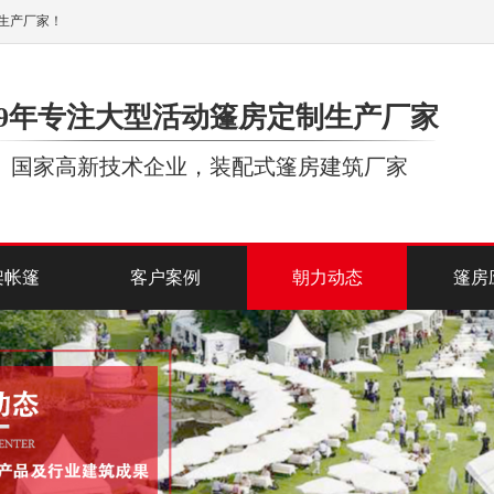
生产厂家！
19年专注大型活动篷房定制生产厂家
国家高新技术企业，装配式篷房建筑厂家
架帐篷
客户案例
朝力动态
篷房