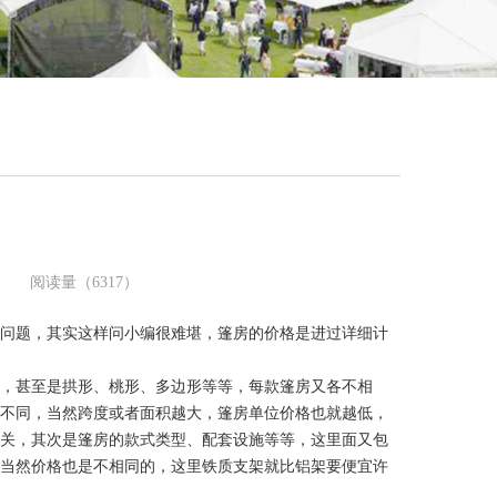
！
司 阅读量（6317）
问题，其实这样问小编很难堪，篷房的价格是进过详细计
篷，甚至是拱形、桃形、多边形等等，每款篷房又各不相
不同，当然跨度或者面积越大，篷房单位价格也就越低，
关，其次是篷房的款式类型、配套设施等等，这里面又包
当然价格也是不相同的，这里铁质支架就比铝架要便宜许