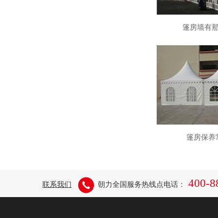
篷房墙有
篷房保养
400-8
联系我们
朝力全国服务热线点电话：