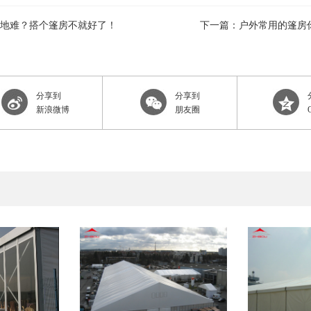
地难？搭个篷房不就好了！
下一篇：户外常用的篷房
分享到
分享到
新浪微博
朋友圈