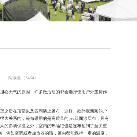
司 阅读量（3434）
担心天气的原因，许多做活动的都会选择使用户外篷房作
架之后在顶部以及四周装上篷布，这样一款外观新颖的户
很大关系的，篷布采用的是高质量的
pvc双面涂层布，具有
风的影响保温之外，室内的热隔绝也是篷布起到了至关重
措施，例如空调或者加热器的话，篷内都能保持一定的温度，