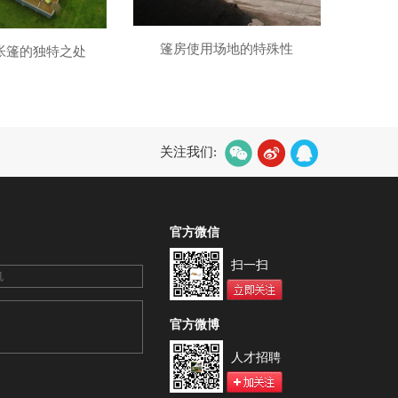
篷房使用场地的特殊性
帐篷的独特之处
关注我们:
官方微信
扫一扫
官方微博
人才招聘