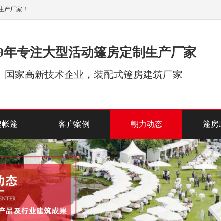
生产厂家！
19年专注大型活动篷房定制生产厂家
国家高新技术企业，装配式篷房建筑厂家
架帐篷
客户案例
朝力动态
篷房