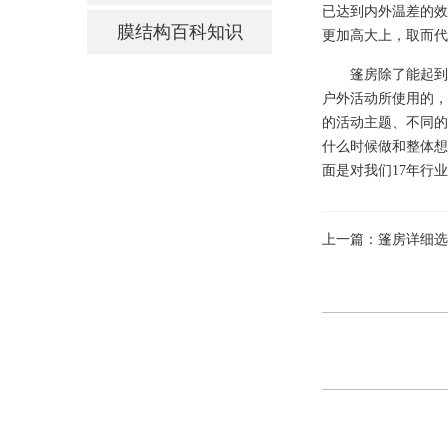
已达到内外温差的效
膜结构百科知识
更加高大上，取而代
篷房除了能起到
户外活动所使用的，
的活动主题、不同的
什么时候做和整体想
面是对我们
17年行
上一篇：篷房详细选