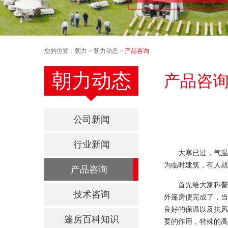
您的位置：
朝力
>
朝力动态
>
产品咨询
朝力动态
产品咨
公司新闻
行业新闻
大寒已过，气温
为临时建筑，有人就
产品咨询
首先给大家科普
技术咨询
外篷房便完成了，当
良好的保温以及抗风
篷房百科知识
要的作用，特殊的高