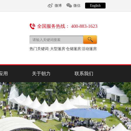
微博
微信
English
全国服务热线： 400-883-1623
热门关键词:
大型篷房
仓储篷房
活动篷房
应用
关于朝力
联系我们