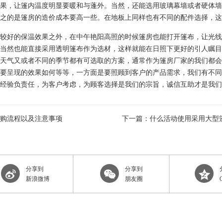
果，让篷内温度明显要暖和与蓬外。当然，还能选用玻璃幕墙或者硬体墙
之的是篷房的造价成本要高一些。在地板上同样也有不同的配件选择，这
较好的保温效果之外，在中午艳阳高照的时候篷房也能打开篷布，让光线
当然也能直接采用透明篷布作为选材，这样就能在日照下更好的引人瞩目
天气又或者不同的季节都有可选取的方案，通常作为篷房厂家的我们都会
要呈现的效果如何等等，一方面是要照顾到客户的产品需求，我们有不同
业经验负责任，为客户考虑，为顾客选择是我们的宗旨，诚信互助才是我
购流程以及注意事项
下一篇：什么活动使用采用大型
分享到
分享到
新浪微博
朋友圈