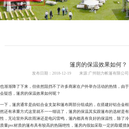
询
篷房的保温效果如何？
发布日期：2018-12-19 来源:广州朝力帐篷有限公
也渐渐降了下来，但依然阻挡不了许多商家在户外举办活动的热情，由于
会疑惑，篷房的保温效果如何呢？
一下，篷房通常是由铝合金支架和篷布两部分组成的，在搭建好铝合金框
然还有承重方式这里就不一一细说了，篷房的保温其实跟篷布的选材是有
性，无论室外风吹雨淋还是电闪雷鸣，篷内都具有良好的保温性，除了冷
质量pvc材质的篷布具有较高的热隔绝性，篷房内假如采取一定的取暖