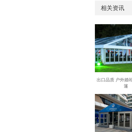
相关资讯
出口品质 户外婚
篷