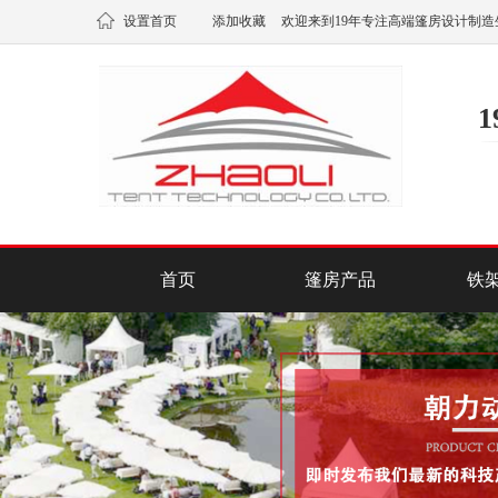
设置首页
添加收藏
欢迎来到19年专注高端篷房设计制造
首页
篷房产品
铁